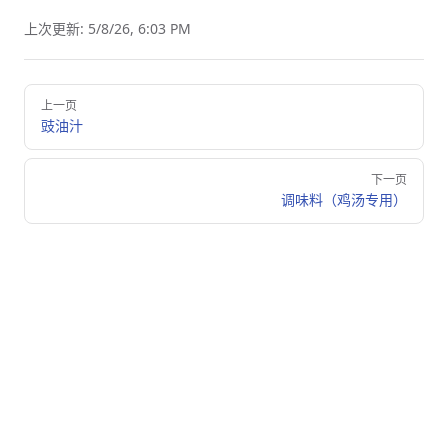
上次更新:
5/8/26, 6:03 PM
Pager
上一页
豉油汁
下一页
调味料（鸡汤专用）