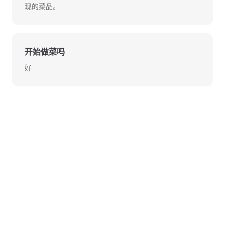
现的菜品。
开始做菜吗
好