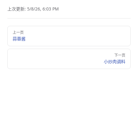
上次更新:
5/8/26, 6:03 PM
Pager
上一页
蒜蓉酱
下一页
小炒肉调料